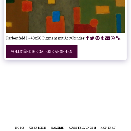
Farbenfeld I - 40x50 Pigment mit Acrylbinder
VOLLSTÄNDIGE GALERIE ANSEHEN
HOME
ÜBER MICH
GALERIE
AUSSTELLUNGEN
KONTAKT