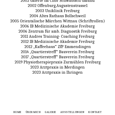
2002 Galerie im Chor Schwäbisch Gmünd
2002 Offenburg,Augustenstrasse1
2003 Uniklinik Freiburg
2004 Altes Rathaus Bollschweil
2005 Orientalische Märchen Wittnau (Schriftrollen)
2006 IB Medizinische Akademie Freiburg
2006 Zentrum für amb. Diagnostik Freiburg
2011 Andres Training- Coaching Freiburg
2012 IB Medizinische Akademie Freiburg
2012 „Kaffeehaus“ ZfP Emmendingen
2014 „Quartierstreff“ Bauverein Freiburg
2017 „Quartierstreff“ Bauverein Freiburg
2019 Physiotherapiepraxis Zurmühlen Freiburg
2023 Arztpraxis in Merdingen
2023 Arztpraxis in Ihringen
HOME
ÜBER MICH
GALERIE
AUSSTELLUNGEN
KONTAKT